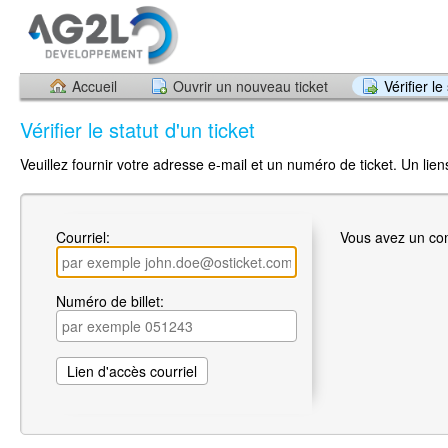
Accueil
Ouvrir un nouveau ticket
Vérifier le
Vérifier le statut d'un ticket
Veuillez fournir votre adresse e-mail et un numéro de ticket. Un li
Courriel:
Vous avez un c
Numéro de billet: